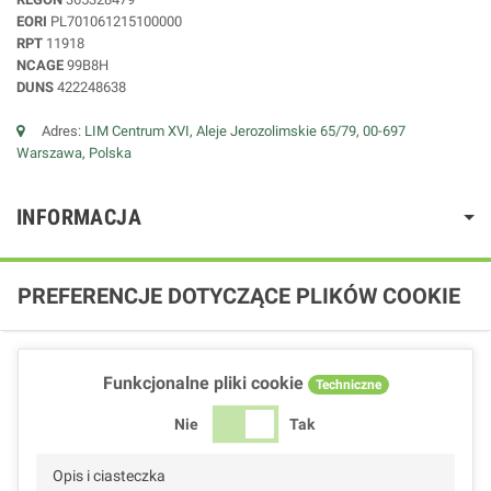
EORI
PL701061215100000
RPT
11918
NCAGE
99B8H
DUNS
422248638
Adres:
LIM Centrum XVI, Aleje Jerozolimskie 65/79, 00-697
Warszawa, Polska
INFORMACJA
PREFERENCJE DOTYCZĄCE PLIKÓW COOKIE
Funkcjonalne pliki cookie
Techniczne
Nie
Tak
Opis i ciasteczka