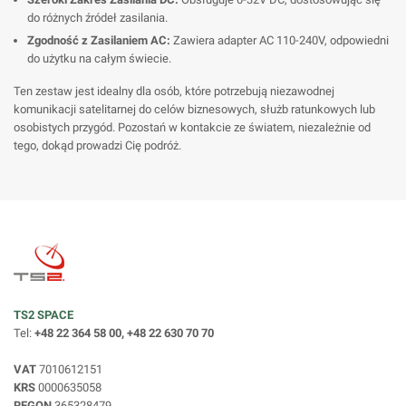
do różnych źródeł zasilania.
Zgodność z Zasilaniem AC:
Zawiera adapter AC 110-240V, odpowiedni
do użytku na całym świecie.
Ten zestaw jest idealny dla osób, które potrzebują niezawodnej
komunikacji satelitarnej do celów biznesowych, służb ratunkowych lub
osobistych przygód. Pozostań w kontakcie ze światem, niezależnie od
tego, dokąd prowadzi Cię podróż.
TS2 SPACE
Tel:
+48 22 364 58 00, +48 22 630 70 70
VAT
7010612151
KRS
0000635058
REGON
365328479