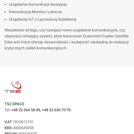
Urządzenia Komunikacji Awaryjnej
Komunikacja Morska i Lotnicza
Urządzenia IoT z Łącznością Satelitarną
Niezależnie od tego, czy rozwijasz nowe urządzenie komunikacyjne, czy
ulepszasz istniejący system, płyta transceiver Qualcomm Duplex Satellite
Data and Voice oferuje niezawodność i wydajność niezbędną do realizacji
krytycznych zadań komunikacyjnych.
TS2 SPACE
Tel:
+48 22 364 58 00, +48 22 630 70 70
VAT
7010612151
KRS
0000635058
REGON
365328479