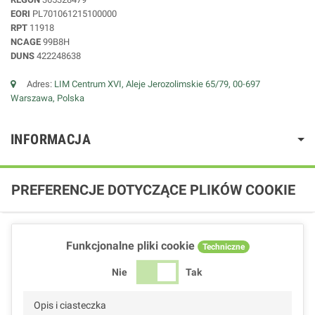
EORI
PL701061215100000
RPT
11918
NCAGE
99B8H
DUNS
422248638
Adres:
LIM Centrum XVI, Aleje Jerozolimskie 65/79, 00-697
Warszawa, Polska
INFORMACJA
PREFERENCJE DOTYCZĄCE PLIKÓW COOKIE
Funkcjonalne pliki cookie
Techniczne
Nie
Tak
Opis i ciasteczka