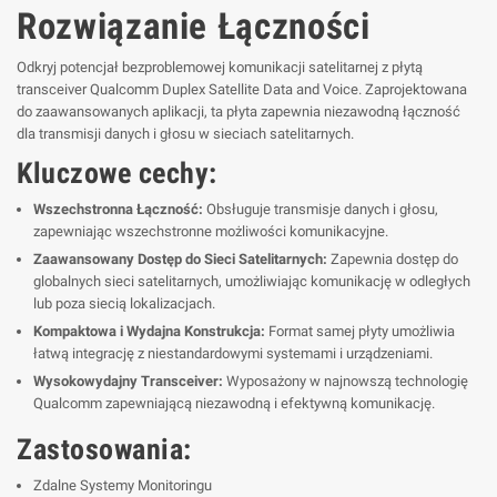
Rozwiązanie Łączności
Odkryj potencjał bezproblemowej komunikacji satelitarnej z płytą
transceiver Qualcomm Duplex Satellite Data and Voice. Zaprojektowana
do zaawansowanych aplikacji, ta płyta zapewnia niezawodną łączność
dla transmisji danych i głosu w sieciach satelitarnych.
Kluczowe cechy:
Wszechstronna Łączność:
Obsługuje transmisje danych i głosu,
zapewniając wszechstronne możliwości komunikacyjne.
Zaawansowany Dostęp do Sieci Satelitarnych:
Zapewnia dostęp do
globalnych sieci satelitarnych, umożliwiając komunikację w odległych
lub poza siecią lokalizacjach.
Kompaktowa i Wydajna Konstrukcja:
Format samej płyty umożliwia
łatwą integrację z niestandardowymi systemami i urządzeniami.
Wysokowydajny Transceiver:
Wyposażony w najnowszą technologię
Qualcomm zapewniającą niezawodną i efektywną komunikację.
Zastosowania:
Zdalne Systemy Monitoringu