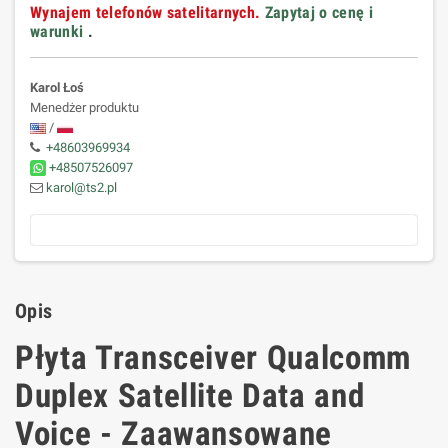
Wynajem telefonów satelitarnych.
Zapytaj o cenę i
warunki
.
Karol Łoś
Menedżer produktu
/
+48603969934
+48507526097
karol@ts2.pl
Opis
Płyta Transceiver Qualcomm
Duplex Satellite Data and
Voice - Zaawansowane