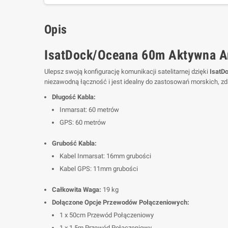
Opis
IsatDock/Oceana 60m Aktywna An
Ulepsz swoją konfigurację komunikacji satelitarnej dzięki
IsatD
niezawodną łączność i jest idealny do zastosowań morskich, zd
Długość Kabla:
Inmarsat: 60 metrów
GPS: 60 metrów
Grubość Kabla:
Kabel Inmarsat: 16mm grubości
Kabel GPS: 11mm grubości
Całkowita Waga:
19 kg
Dołączone Opcje Przewodów Połączeniowych:
1 x 50cm Przewód Połączeniowy
1 x 1,5m Przewód Połączeniowy