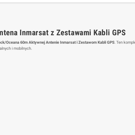
tena Inmarsat z Zestawami Kabli GPS
ock/Oceana 60m Aktywnej Antenie Inmarsat i Zestawom Kabli GPS
. Ten kompl
alnych i mobilnych.