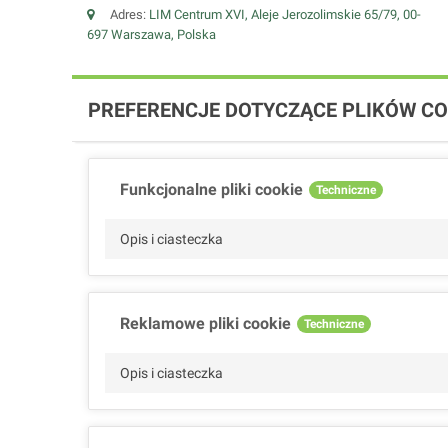
Adres:
LIM Centrum XVI, Aleje Jerozolimskie 65/79, 00-
697 Warszawa, Polska
PREFERENCJE DOTYCZĄCE PLIKÓW CO
Funkcjonalne pliki cookie
Techniczne
Opis i ciasteczka
Reklamowe pliki cookie
Techniczne
Opis i ciasteczka