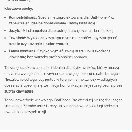
Kluczowe cechy:
Kompatybilność:
Specjalnie zaprojektowana dla iSatPhone Pro,
zapewniając idealne dopasowanie i łatwą instalację.
Język:
Układ angielski dla prostego nawigowania i komunikacji.
Trwałość:
Wykonana z wytrzymałych materiałów, aby wytrzymać
częste użytkowanie i trudne warunki.
Łatwa wymiana:
Szybko wymień swoją starą lub uszkodzoną
klawiaturę bez potrzeby profesjonalnej pomocy.
Ta zastępcza klawiatura jest idealna dla użytkowników, którzy muszą
utrzymać wydajność i niezawodność swojego telefonu satelitarnego.
Niezależnie od tego, czy jesteś w terenie, na morzu, czy w odległych
obszarach, upewnij się, że Twoja komunikacja nie jest zagrożona przez
zużytą klawiaturę.
Tchnij nowe życie w swojego iSatPhone Pro dzięki tej niezbędnej części
zamiennej. Zamów teraz i korzystaj z nieprzerwanej obsługi podczas
swoich kluczowych misji.