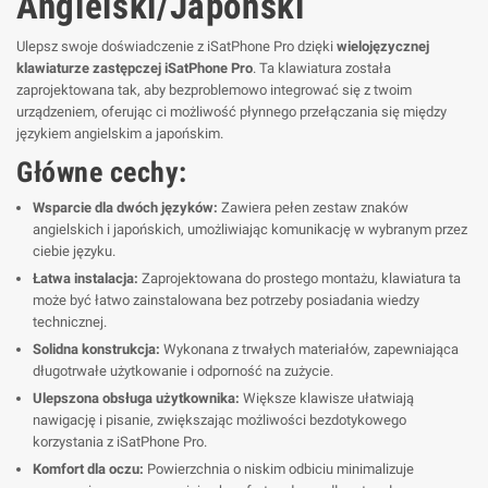
Angielski/Japoński
Ulepsz swoje doświadczenie z iSatPhone Pro dzięki
wielojęzycznej
klawiaturze zastępczej iSatPhone Pro
. Ta klawiatura została
zaprojektowana tak, aby bezproblemowo integrować się z twoim
urządzeniem, oferując ci możliwość płynnego przełączania się między
językiem angielskim a japońskim.
Główne cechy:
Wsparcie dla dwóch języków:
Zawiera pełen zestaw znaków
angielskich i japońskich, umożliwiając komunikację w wybranym przez
ciebie języku.
Łatwa instalacja:
Zaprojektowana do prostego montażu, klawiatura ta
może być łatwo zainstalowana bez potrzeby posiadania wiedzy
technicznej.
Solidna konstrukcja:
Wykonana z trwałych materiałów, zapewniająca
długotrwałe użytkowanie i odporność na zużycie.
Ulepszona obsługa użytkownika:
Większe klawisze ułatwiają
nawigację i pisanie, zwiększając możliwości bezdotykowego
korzystania z iSatPhone Pro.
Komfort dla oczu:
Powierzchnia o niskim odbiciu minimalizuje