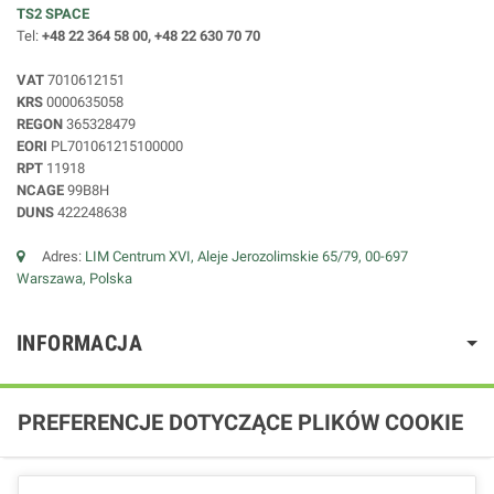
TS2 SPACE
Tel:
+48 22 364 58 00, +48 22 630 70 70
VAT
7010612151
KRS
0000635058
REGON
365328479
EORI
PL701061215100000
RPT
11918
NCAGE
99B8H
DUNS
422248638
Adres:
LIM Centrum XVI, Aleje Jerozolimskie 65/79, 00-697
Warszawa, Polska
INFORMACJA
PREFERENCJE DOTYCZĄCE PLIKÓW COOKIE