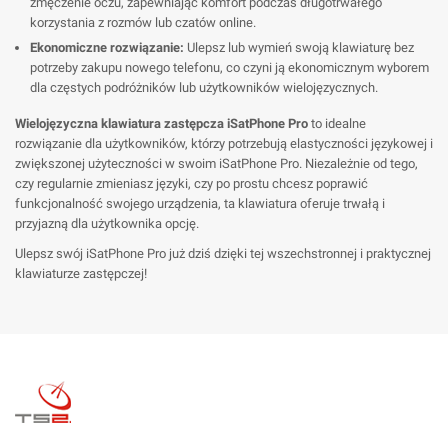
zmęczenie oczu, zapewniając komfort podczas długotrwałego
korzystania z rozmów lub czatów online.
Ekonomiczne rozwiązanie:
Ulepsz lub wymień swoją klawiaturę bez
potrzeby zakupu nowego telefonu, co czyni ją ekonomicznym wyborem
dla częstych podróżników lub użytkowników wielojęzycznych.
Wielojęzyczna klawiatura zastępcza iSatPhone Pro
to idealne
rozwiązanie dla użytkowników, którzy potrzebują elastyczności językowej i
zwiększonej użyteczności w swoim iSatPhone Pro. Niezależnie od tego,
czy regularnie zmieniasz języki, czy po prostu chcesz poprawić
funkcjonalność swojego urządzenia, ta klawiatura oferuje trwałą i
przyjazną dla użytkownika opcję.
Ulepsz swój iSatPhone Pro już dziś dzięki tej wszechstronnej i praktycznej
klawiaturze zastępczej!