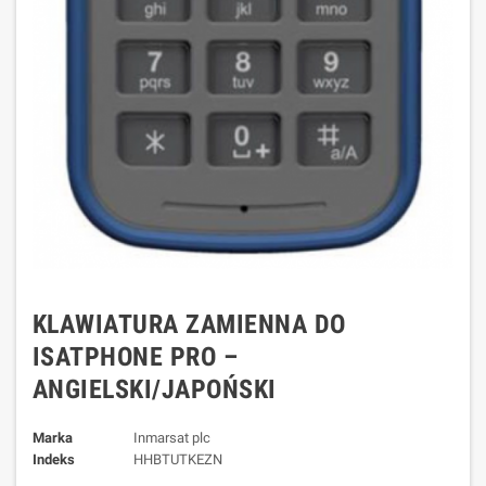
KLAWIATURA ZAMIENNA DO
ISATPHONE PRO –
ANGIELSKI/JAPOŃSKI
Marka
Inmarsat plc
Indeks
HHBTUTKEZN