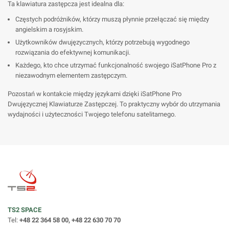
Ta klawiatura zastępcza jest idealna dla:
Częstych podróżników, którzy muszą płynnie przełączać się między
angielskim a rosyjskim.
Użytkowników dwujęzycznych, którzy potrzebują wygodnego
rozwiązania do efektywnej komunikacji.
Każdego, kto chce utrzymać funkcjonalność swojego iSatPhone Pro z
niezawodnym elementem zastępczym.
Pozostań w kontakcie między językami dzięki iSatPhone Pro
Dwujęzycznej Klawiaturze Zastępczej. To praktyczny wybór do utrzymania
wydajności i użyteczności Twojego telefonu satelitarnego.
TS2 SPACE
Tel:
+48 22 364 58 00, +48 22 630 70 70