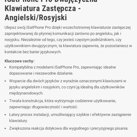
Klawiatura Zastępcza -
Angielski/Rosyjski
Ulepsz swój iSatPhone Pro dzięki wszechstronnej klawiaturze zastępczej
zaprojektowanej do płynnej komunikacji zarówno po angielsku, jak i
rosyjsku. Niezależnie od tego, czy jesteś częstym podróżnikiem, czy
użytkownikiem dwujęzycznym, ta klawiatura zapewnia, że pozostaniesz w
kontakcie bez barier językowych.
Kluczowe cechy:
Kompatybilna z modelami iSatPhone Pro, zapewniając idealne
dopasowanie i niezawodne działanie.
Wsparcie dla dwóch języków z wyraźnie oznaczonymi klawiszami w
języku angielskim i rosyjskim, co czyni ją idealną dla użytkowników
międzynarodowych.
Trwała konstrukcja, która wytrzymuje codzienne użytkowanie,
zapewniając długowieczność i wartość.
Łatwy proces instalacji, umożliwiający szybkie i efektywne zastąpienie
klawiatury.
Zwiększona reakcja dotykowa dla wygodnego i precyzyjnego pisania.