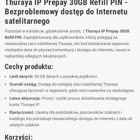
Thuraya IP Prepay 30GB Refill PIN -
Bezproblemowy dostęp do Internetu
satelitarnego
Pozostań w kontakcie, gdziekolwiek jesteś, z
Thuraya IP Prepay 30GB
Refill PIN
. Zaprojektowany dla użytkowników, którzy polegają na
niezawodnej sieci satelitarnej Thuraya, ten kod doładowania zapewnia
niezbędne dane do płynnej komunikacji i dostępu do Internetu, nawet w
najbardziej odległych lokalizacjach.
Cechy produktu:
Limit danych:
30 GB danych o wysokiej prędkości
Szeroki zasięg:
Dostęp do rozległej sieci satelitarnej Thuraya,
oferującej łączność w regionach, gdzie sieci naziemne są niedostępne.
Łatwa aktywacja:
Prosty i szybki proces doładowania istniejącego
konta Thuraya IP.
Elastyczność:
Idealny dla podróżników, pracowników zdalnych i
każdego, kto potrzebuje niezawodnego dostępu do Internetu z dala od
utartych szlaków.
Korzyści: