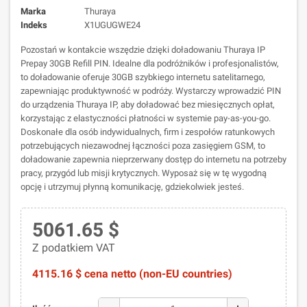
Marka
Thuraya
Indeks
X1UGUGWE24
Pozostań w kontakcie wszędzie dzięki doładowaniu Thuraya IP
Prepay 30GB Refill PIN. Idealne dla podróżników i profesjonalistów,
to doładowanie oferuje 30GB szybkiego internetu satelitarnego,
zapewniając produktywność w podróży. Wystarczy wprowadzić PIN
do urządzenia Thuraya IP, aby doładować bez miesięcznych opłat,
korzystając z elastyczności płatności w systemie pay-as-you-go.
Doskonałe dla osób indywidualnych, firm i zespołów ratunkowych
potrzebujących niezawodnej łączności poza zasięgiem GSM, to
doładowanie zapewnia nieprzerwany dostęp do internetu na potrzeby
pracy, przygód lub misji krytycznych. Wyposaż się w tę wygodną
opcję i utrzymuj płynną komunikację, gdziekolwiek jesteś.
5061.65 $
Z podatkiem VAT
4115.16 $ cena netto (non-EU countries)