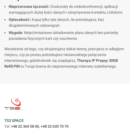
Nieprzerwana łączność:
Doskonały do wideokonferencji, aplikacji
wymagających dużej ilości danych i utrzymywania kontaktu z bliskimi.
Opłacalność:
Kupuj tylko tyle danych, ile potrzebujesz, bez
długoterminowych zobowiązań.
Wygoda:
Natychmiastowe doładowanie planu danych bez potrzeby
posiadania fizycznych kart czy voucherów.
Niezależnie od tego, czy eksplorujesz dzikie tereny, pracujesz w odległym
miejscu, czy po prostu potrzebujesz niezawodnego połączenia
internetowego, gdziekolwiek się znajdujesz,
Thuraya IP Prepay 30GB
Refill PIN
to Twoja brama do nieprzerwanego internetu satelitarnego.
TS2 SPACE
Tel:
+48 22 364 58 00, +48 22 630 70 70