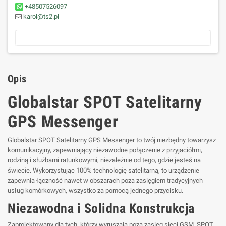
+48507526097
karol@ts2.pl
Opis
Globalstar SPOT Satelitarny
GPS Messenger
Globalstar SPOT Satelitarny GPS Messenger to twój niezbędny towarzysz
komunikacyjny, zapewniający niezawodne połączenie z przyjaciółmi,
rodziną i służbami ratunkowymi, niezależnie od tego, gdzie jesteś na
świecie. Wykorzystując 100% technologię satelitarną, to urządzenie
zapewnia łączność nawet w obszarach poza zasięgiem tradycyjnych
usług komórkowych, wszystko za pomocą jednego przycisku.
Niezawodna i Solidna Konstrukcja
Zaprojektowany dla tych, którzy wyruszają poza zasięg sieci GSM, SPOT