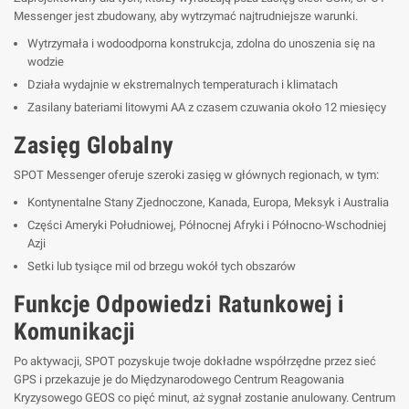
Messenger jest zbudowany, aby wytrzymać najtrudniejsze warunki.
Wytrzymała i wodoodporna konstrukcja, zdolna do unoszenia się na
wodzie
Działa wydajnie w ekstremalnych temperaturach i klimatach
Zasilany bateriami litowymi AA z czasem czuwania około 12 miesięcy
Zasięg Globalny
SPOT Messenger oferuje szeroki zasięg w głównych regionach, w tym:
Kontynentalne Stany Zjednoczone, Kanada, Europa, Meksyk i Australia
Części Ameryki Południowej, Północnej Afryki i Północno-Wschodniej
Azji
Setki lub tysiące mil od brzegu wokół tych obszarów
Funkcje Odpowiedzi Ratunkowej i
Komunikacji
Po aktywacji, SPOT pozyskuje twoje dokładne współrzędne przez sieć
GPS i przekazuje je do Międzynarodowego Centrum Reagowania
Kryzysowego GEOS co pięć minut, aż sygnał zostanie anulowany. Centrum