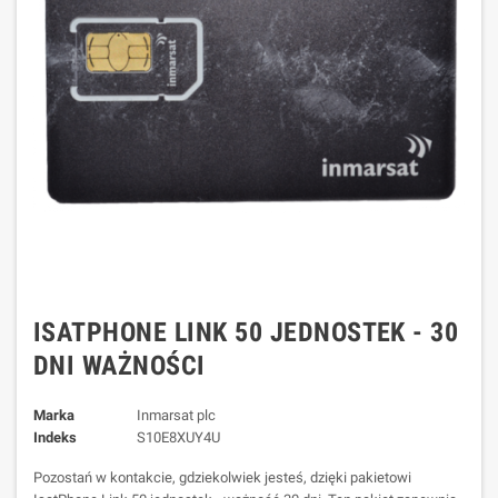
ISATPHONE LINK 50 JEDNOSTEK - 30
DNI WAŻNOŚCI
Marka
Inmarsat plc
Indeks
S10E8XUY4U
Pozostań w kontakcie, gdziekolwiek jesteś, dzięki pakietowi