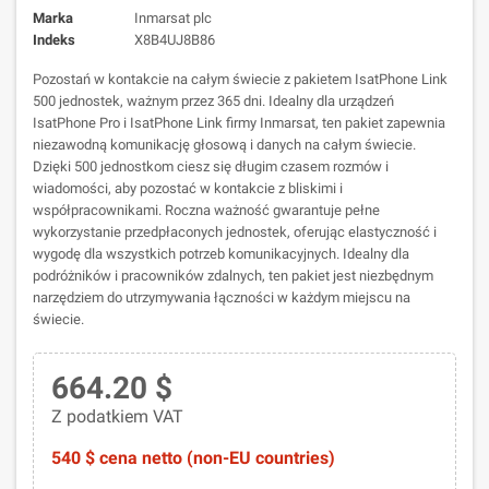
Marka
Inmarsat plc
Indeks
X8B4UJ8B86
Pozostań w kontakcie na całym świecie z pakietem IsatPhone Link
500 jednostek, ważnym przez 365 dni. Idealny dla urządzeń
IsatPhone Pro i IsatPhone Link firmy Inmarsat, ten pakiet zapewnia
niezawodną komunikację głosową i danych na całym świecie.
Dzięki 500 jednostkom ciesz się długim czasem rozmów i
wiadomości, aby pozostać w kontakcie z bliskimi i
współpracownikami. Roczna ważność gwarantuje pełne
wykorzystanie przedpłaconych jednostek, oferując elastyczność i
wygodę dla wszystkich potrzeb komunikacyjnych. Idealny dla
podróżników i pracowników zdalnych, ten pakiet jest niezbędnym
narzędziem do utrzymywania łączności w każdym miejscu na
świecie.
664.20 $
Z podatkiem VAT
540 $ cena netto (non-EU countries)