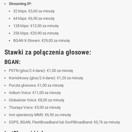
Streaming IP:
32 kbps: €3,60 za minutę
64 kbps: €6,90 za minutę
128 kbps: €12,00 za minutę
256 kbps: €20,90 za minutę
BGAN X-Stream: €29,00 za minutę
Stawki za połączenia głosowe:
BGAN:
PSTN (głos/2.4 dane): €1,00 za minutę
Komórkowy (głos/2.4 dane): €1,20 za minutę
Poczta głosowa: €1,00 za minutę
Iridium Voice: €11,00 za minutę
Globalstar Voice: €8,00 za minutę
Thuraya Voice: €5,00 za minutę
Inni operatorzy MMS: €6,90 za minutę
GSPS, BGAN, FleetBroadband lub SwiftBroadband: €0,76 za minutę