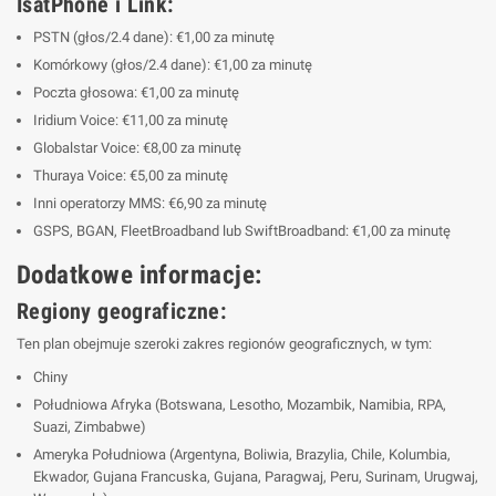
IsatPhone i Link:
PSTN (głos/2.4 dane): €1,00 za minutę
Komórkowy (głos/2.4 dane): €1,00 za minutę
Poczta głosowa: €1,00 za minutę
Iridium Voice: €11,00 za minutę
Globalstar Voice: €8,00 za minutę
Thuraya Voice: €5,00 za minutę
Inni operatorzy MMS: €6,90 za minutę
GSPS, BGAN, FleetBroadband lub SwiftBroadband: €1,00 za minutę
Dodatkowe informacje:
Regiony geograficzne:
Ten plan obejmuje szeroki zakres regionów geograficznych, w tym:
Chiny
Południowa Afryka (Botswana, Lesotho, Mozambik, Namibia, RPA,
Suazi, Zimbabwe)
Ameryka Południowa (Argentyna, Boliwia, Brazylia, Chile, Kolumbia,
Ekwador, Gujana Francuska, Gujana, Paragwaj, Peru, Surinam, Urugwaj,