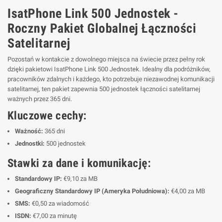
IsatPhone Link 500 Jednostek -
Roczny Pakiet Globalnej Łączności
Satelitarnej
Pozostań w kontakcie z dowolnego miejsca na świecie przez pełny rok
dzięki pakietowi IsatPhone Link 500 Jednostek. Idealny dla podróżników,
pracowników zdalnych i każdego, kto potrzebuje niezawodnej komunikacji
satelitarnej, ten pakiet zapewnia 500 jednostek łączności satelitarnej
ważnych przez 365 dni.
Kluczowe cechy:
Ważność:
365 dni
Jednostki:
500 jednostek
Stawki za dane i komunikację:
Standardowy IP:
€9,10 za MB
Geograficzny Standardowy IP (Ameryka Południowa):
€4,00 za MB
SMS:
€0,50 za wiadomość
ISDN:
€7,00 za minutę