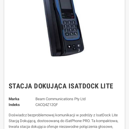
STACJA DOKUJĄCA ISATDOCK LITE
Marka
Beam Communications Pty Ltd
Indeks
CACQ4Z12QF
Doświadcz bezproblemowej komunikacji w podróży z IsatDock Lite
Stacją Dokującą, dostosowaną do iSatPhone PRO. Ta kompaktowa,
trwała stacja dokująca oferuje niezawodne połączenia głosowe,