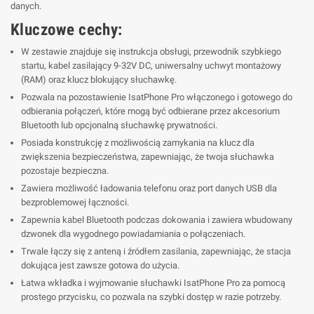
danych.
Kluczowe cechy:
W zestawie znajduje się instrukcja obsługi, przewodnik szybkiego
startu, kabel zasilający 9-32V DC, uniwersalny uchwyt montażowy
(RAM) oraz klucz blokujący słuchawkę.
Pozwala na pozostawienie IsatPhone Pro włączonego i gotowego do
odbierania połączeń, które mogą być odbierane przez akcesorium
Bluetooth lub opcjonalną słuchawkę prywatności.
Posiada konstrukcję z możliwością zamykania na klucz dla
zwiększenia bezpieczeństwa, zapewniając, że twoja słuchawka
pozostaje bezpieczna.
Zawiera możliwość ładowania telefonu oraz port danych USB dla
bezproblemowej łączności.
Zapewnia kabel Bluetooth podczas dokowania i zawiera wbudowany
dzwonek dla wygodnego powiadamiania o połączeniach.
Trwale łączy się z anteną i źródłem zasilania, zapewniając, że stacja
dokująca jest zawsze gotowa do użycia.
Łatwa wkładka i wyjmowanie słuchawki IsatPhone Pro za pomocą
prostego przycisku, co pozwala na szybki dostęp w razie potrzeby.