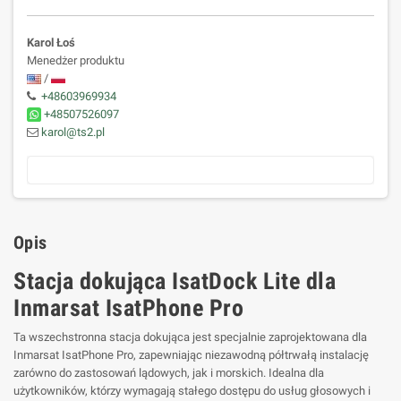
Karol Łoś
Menedżer produktu
/
+48603969934
+48507526097
karol@ts2.pl
Opis
Stacja dokująca IsatDock Lite dla
Inmarsat IsatPhone Pro
Ta wszechstronna stacja dokująca jest specjalnie zaprojektowana dla
Inmarsat IsatPhone Pro, zapewniając niezawodną półtrwałą instalację
zarówno do zastosowań lądowych, jak i morskich. Idealna dla
użytkowników, którzy wymagają stałego dostępu do usług głosowych i