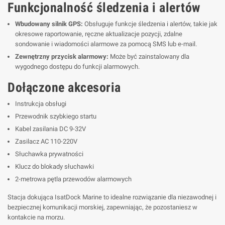
Funkcjonalność śledzenia i alertów
Wbudowany silnik GPS:
Obsługuje funkcje śledzenia i alertów, takie jak
okresowe raportowanie, ręczne aktualizacje pozycji, zdalne
sondowanie i wiadomości alarmowe za pomocą SMS lub e-mail.
Zewnętrzny przycisk alarmowy:
Może być zainstalowany dla
wygodnego dostępu do funkcji alarmowych.
Dołączone akcesoria
Instrukcja obsługi
Przewodnik szybkiego startu
Kabel zasilania DC 9-32V
Zasilacz AC 110-220V
Słuchawka prywatności
Klucz do blokady słuchawki
2-metrowa pętla przewodów alarmowych
Stacja dokująca IsatDock Marine to idealne rozwiązanie dla niezawodnej i
bezpiecznej komunikacji morskiej, zapewniając, że pozostaniesz w
kontakcie na morzu.