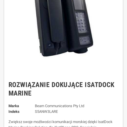
ROZWIĄZANIE DOKUJĄCE ISATDOCK
MARINE
Marka
Beam Communications Pty Ltd
Indeks
S5ANW3LARE
Zwiększ swoje możliwości komunikacji morskiej dzięki IsatDock