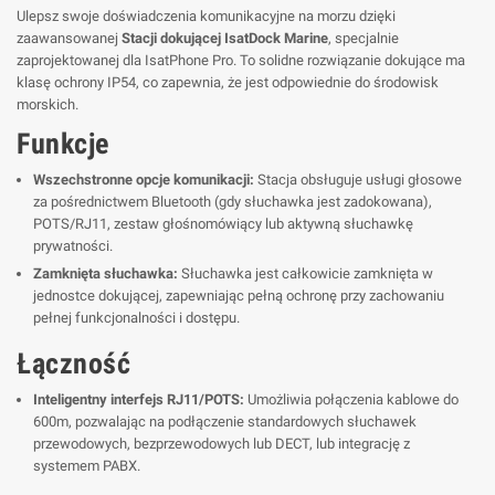
Ulepsz swoje doświadczenia komunikacyjne na morzu dzięki
zaawansowanej
Stacji dokującej IsatDock Marine
, specjalnie
zaprojektowanej dla IsatPhone Pro. To solidne rozwiązanie dokujące ma
klasę ochrony IP54, co zapewnia, że jest odpowiednie do środowisk
morskich.
Funkcje
Wszechstronne opcje komunikacji:
Stacja obsługuje usługi głosowe
za pośrednictwem Bluetooth (gdy słuchawka jest zadokowana),
POTS/RJ11, zestaw głośnomówiący lub aktywną słuchawkę
prywatności.
Zamknięta słuchawka:
Słuchawka jest całkowicie zamknięta w
jednostce dokującej, zapewniając pełną ochronę przy zachowaniu
pełnej funkcjonalności i dostępu.
Łączność
Inteligentny interfejs RJ11/POTS:
Umożliwia połączenia kablowe do
600m, pozwalając na podłączenie standardowych słuchawek
przewodowych, bezprzewodowych lub DECT, lub integrację z
systemem PABX.