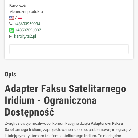
Karol Łoś
Menedżer produktu
/
+48603969934
+48507526097
karol@ts2.pl
Opis
Adapter Faksu Satelitarnego
Iridium - Ograniczona
Dostępność
Zwiększ swoje możliwości komunikacyjne dzięki
Adapterowi Faksu
Satelitarnego Iridium
, zaprojektowanemu do bezproblemowej integracji z
istniejącym systemem telefonu satelitarnego Iridium. To niezbędne