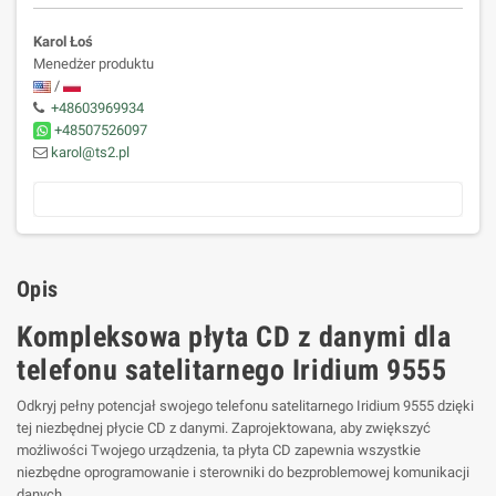
Karol Łoś
Menedżer produktu
/
+48603969934
+48507526097
karol@ts2.pl
Opis
Kompleksowa płyta CD z danymi dla
telefonu satelitarnego Iridium 9555
Odkryj pełny potencjał swojego telefonu satelitarnego Iridium 9555 dzięki
tej niezbędnej płycie CD z danymi. Zaprojektowana, aby zwiększyć
możliwości Twojego urządzenia, ta płyta CD zapewnia wszystkie
niezbędne oprogramowanie i sterowniki do bezproblemowej komunikacji
danych.