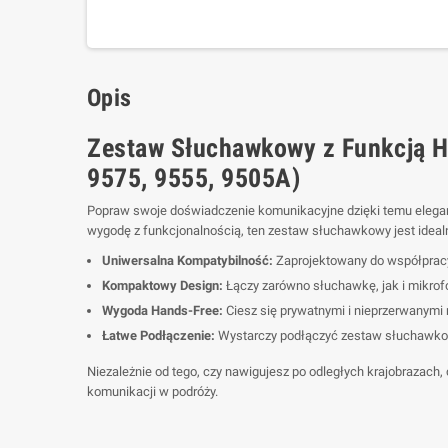
Opis
Zestaw Słuchawkowy z Funkcją H
9575, 9555, 9505A)
Popraw swoje doświadczenie komunikacyjne dzięki temu elega
wygodę z funkcjonalnością, ten zestaw słuchawkowy jest idealny 
Uniwersalna Kompatybilność:
Zaprojektowany do współpracy 
Kompaktowy Design:
Łączy zarówno słuchawkę, jak i mikro
Wygoda Hands-Free:
Ciesz się prywatnymi i nieprzerwanymi 
Łatwe Podłączenie:
Wystarczy podłączyć zestaw słuchawkowy
Niezależnie od tego, czy nawigujesz po odległych krajobrazach
komunikacji w podróży.