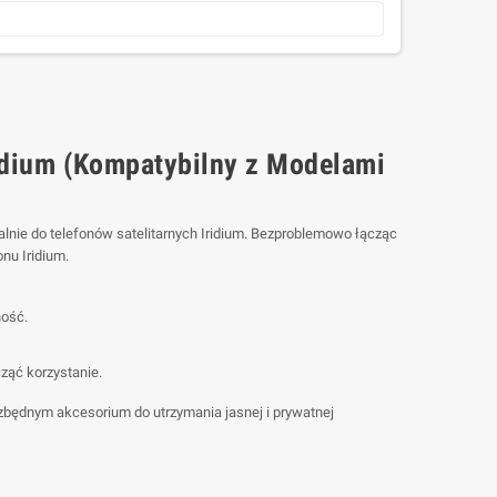
idium (Kompatybilny z Modelami
e do telefonów satelitarnych Iridium. Bezproblemowo łącząc
nu Iridium.
ność.
ząć korzystanie.
ezbędnym akcesorium do utrzymania jasnej i prywatnej