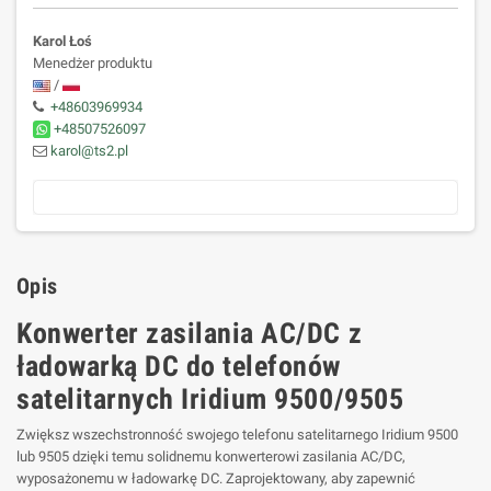
Karol Łoś
Menedżer produktu
/
+48603969934
+48507526097
karol@ts2.pl
Opis
Konwerter zasilania AC/DC z
ładowarką DC do telefonów
satelitarnych Iridium 9500/9505
Zwiększ wszechstronność swojego telefonu satelitarnego Iridium 9500
lub 9505 dzięki temu solidnemu konwerterowi zasilania AC/DC,
wyposażonemu w ładowarkę DC. Zaprojektowany, aby zapewnić