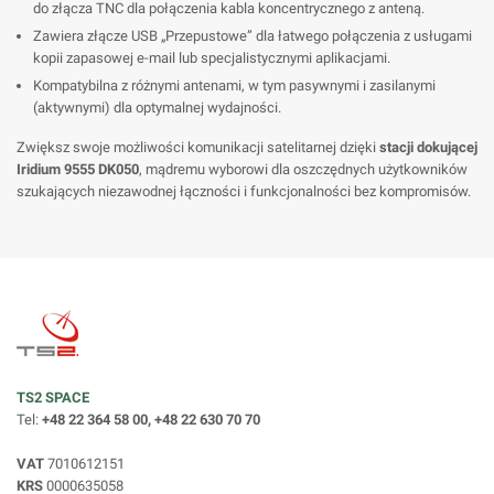
do złącza TNC dla połączenia kabla koncentrycznego z anteną.
Zawiera złącze USB „Przepustowe” dla łatwego połączenia z usługami
kopii zapasowej e-mail lub specjalistycznymi aplikacjami.
Kompatybilna z różnymi antenami, w tym pasywnymi i zasilanymi
(aktywnymi) dla optymalnej wydajności.
Zwiększ swoje możliwości komunikacji satelitarnej dzięki
stacji dokującej
Iridium 9555 DK050
, mądremu wyborowi dla oszczędnych użytkowników
szukających niezawodnej łączności i funkcjonalności bez kompromisów.
TS2 SPACE
Tel:
+48 22 364 58 00, +48 22 630 70 70
VAT
7010612151
KRS
0000635058