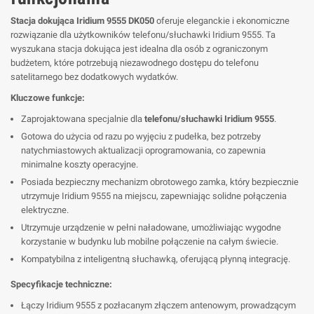
Stacja dokująca Iridium 9555 DK050
oferuje eleganckie i ekonomiczne
rozwiązanie dla użytkowników telefonu/słuchawki Iridium 9555. Ta
wyszukana stacja dokująca jest idealna dla osób z ograniczonym
budżetem, które potrzebują niezawodnego dostępu do telefonu
satelitarnego bez dodatkowych wydatków.
Kluczowe funkcje:
Zaprojaktowana specjalnie dla
telefonu/słuchawki Iridium 9555
.
Gotowa do użycia od razu po wyjęciu z pudełka, bez potrzeby
natychmiastowych aktualizacji oprogramowania, co zapewnia
minimalne koszty operacyjne.
Posiada bezpieczny mechanizm obrotowego zamka, który bezpiecznie
utrzymuje Iridium 9555 na miejscu, zapewniając solidne połączenia
elektryczne.
Utrzymuje urządzenie w pełni naładowane, umożliwiając wygodne
korzystanie w budynku lub mobilne połączenie na całym świecie.
Kompatybilna z inteligentną słuchawką, oferującą płynną integrację.
Specyfikacje techniczne:
Łączy Iridium 9555 z pozłacanym złączem antenowym, prowadzącym