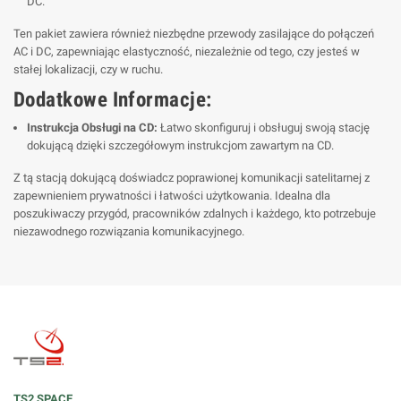
DC.
Ten pakiet zawiera również niezbędne przewody zasilające do połączeń
AC i DC, zapewniając elastyczność, niezależnie od tego, czy jesteś w
stałej lokalizacji, czy w ruchu.
Dodatkowe Informacje:
Instrukcja Obsługi na CD:
Łatwo skonfiguruj i obsługuj swoją stację
dokującą dzięki szczegółowym instrukcjom zawartym na CD.
Z tą stacją dokującą doświadcz poprawionej komunikacji satelitarnej z
zapewnieniem prywatności i łatwości użytkowania. Idealna dla
poszukiwaczy przygód, pracowników zdalnych i każdego, kto potrzebuje
niezawodnego rozwiązania komunikacyjnego.
TS2 SPACE