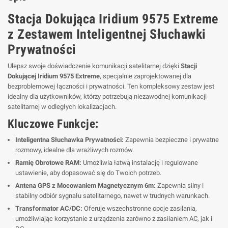
Stacja Dokująca Iridium 9575 Extreme
z Zestawem Inteligentnej Słuchawki
Prywatności
Ulepsz swoje doświadczenie komunikacji satelitarnej dzięki
Stacji
Dokującej Iridium 9575 Extreme
, specjalnie zaprojektowanej dla
bezproblemowej łączności i prywatności. Ten kompleksowy zestaw jest
idealny dla użytkowników, którzy potrzebują niezawodnej komunikacji
satelitarnej w odległych lokalizacjach.
Kluczowe Funkcje:
Inteligentna Słuchawka Prywatności:
Zapewnia bezpieczne i prywatne
rozmowy, idealne dla wrażliwych rozmów.
Ramię Obrotowe RAM:
Umożliwia łatwą instalację i regulowane
ustawienie, aby dopasować się do Twoich potrzeb.
Antena GPS z Mocowaniem Magnetycznym 6m:
Zapewnia silny i
stabilny odbiór sygnału satelitarnego, nawet w trudnych warunkach.
Transformator AC/DC:
Oferuje wszechstronne opcje zasilania,
umożliwiając korzystanie z urządzenia zarówno z zasilaniem AC, jak i