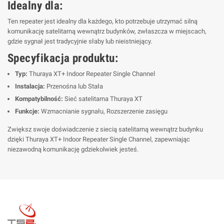
Idealny dla:
Ten repeater jest idealny dla każdego, kto potrzebuje utrzymać silną
komunikację satelitarną wewnątrz budynków, zwłaszcza w miejscach,
gdzie sygnał jest tradycyjnie słaby lub nieistniejący.
Specyfikacja produktu:
Typ:
Thuraya XT+ Indoor Repeater Single Channel
Instalacja:
Przenośna lub Stała
Kompatybilność:
Sieć satelitarna Thuraya XT
Funkcje:
Wzmacnianie sygnału, Rozszerzenie zasięgu
Zwiększ swoje doświadczenie z siecią satelitarną wewnątrz budynku
dzięki Thuraya XT+ Indoor Repeater Single Channel, zapewniając
niezawodną komunikację gdziekolwiek jesteś.