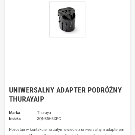
UNIWERSALNY ADAPTER PODRÓŻNY
THURAYAIP
Marka
Thuraya
Indeks
3QN85H8XPC
Pozostań w kontakcie na całym świecie z uniwersalnym adapterem