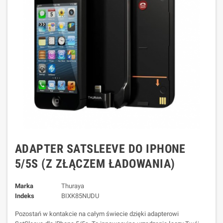
ADAPTER SATSLEEVE DO IPHONE
5/5S (Z ZŁĄCZEM ŁADOWANIA)
Marka
Thuraya
Indeks
BIXK85NUDU
Pozostań w kontakcie na całym świecie dzięki adapterowi