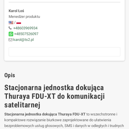
Karol Łoś
Menedżer produktu
/
+48603969934
+48507526097
karol@ts2.pl
Opis
Stacjonarna jednostka dokująca
Thuraya FDU-XT do komunikacji
satelitarnej
Stacjonarna jednostka dokująca Thuraya FDU-XT
to wszechstronne i
kompaktowe rozwiązanie biurkowe zaprojektowane do ułatwienia
bezproblemowych usług głosowych, SMS i danych w odległych i trudnych