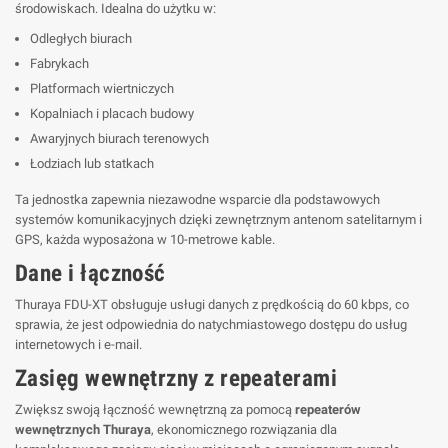
środowiskach. Idealna do użytku w:
Odległych biurach
Fabrykach
Platformach wiertniczych
Kopalniach i placach budowy
Awaryjnych biurach terenowych
Łodziach lub statkach
Ta jednostka zapewnia niezawodne wsparcie dla podstawowych
systemów komunikacyjnych dzięki zewnętrznym antenom satelitarnym i
GPS, każda wyposażona w 10-metrowe kable.
Dane i łączność
Thuraya FDU-XT obsługuje usługi danych z prędkością do 60 kbps, co
sprawia, że jest odpowiednia do natychmiastowego dostępu do usług
internetowych i e-mail.
Zasięg wewnętrzny z repeaterami
Zwiększ swoją łączność wewnętrzną za pomocą
repeaterów
wewnętrznych Thuraya
, ekonomicznego rozwiązania dla