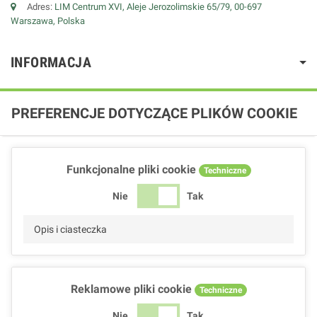
Adres:
LIM Centrum XVI, Aleje Jerozolimskie 65/79, 00-697
Warszawa, Polska
INFORMACJA
PREFERENCJE DOTYCZĄCE PLIKÓW COOKIE
Funkcjonalne pliki cookie
Techniczne
Nie
Tak
Opis i ciasteczka
Reklamowe pliki cookie
Techniczne
Nie
Tak