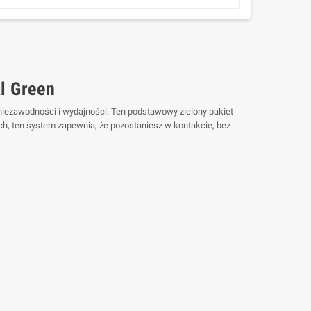
l Green
niezawodności i wydajności. Ten podstawowy zielony pakiet
h, ten system zapewnia, że pozostaniesz w kontakcie, bez