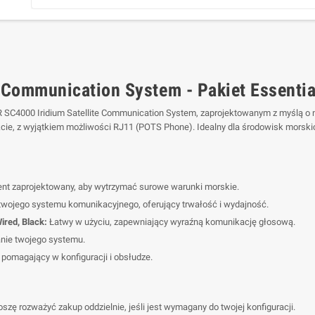
 Communication System - Pakiet Essentia
 SC4000 Iridium Satellite Communication System, zaprojektowanym z myślą o 
cie, z wyjątkiem możliwości RJ11 (POTS Phone). Idealny dla środowisk morskic
nt zaprojektowany, aby wytrzymać surowe warunki morskie.
wojego systemu komunikacyjnego, oferujący trwałość i wydajność.
ired, Black:
Łatwy w użyciu, zapewniający wyraźną komunikację głosową.
anie twojego systemu.
omagający w konfiguracji i obsłudze.
 rozważyć zakup oddzielnie, jeśli jest wymagany do twojej konfiguracji.