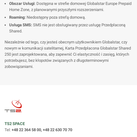
Obszar Usługi:
Dostępna w strefie domowej Globalstar Europe Prepaid
Home Zone, z planowanymi przyszłymi rozszerzeniami.
Roaming:
Niedostępny poza strefą domową.
Usługa SMS:
SMS nie jest obsługiwany przez usługę Przedpłaconą
Shared.
Niezależnie od tego, czy jesteś obecnym użytkownikiem Globalstar, czy
nowym w komunikacji satelitarnej, Karta Przedpłacona Globalstar Shared
250 jest zaprojektowana, aby zapewnić Ci elastyczność i zasięg, których
potrzebujesz, bez kłopotów związanych z długoterminowymi
zobowiązaniami.
TS2 SPACE
Tel:
+48 22 364 58 00, +48 22 630 70 70