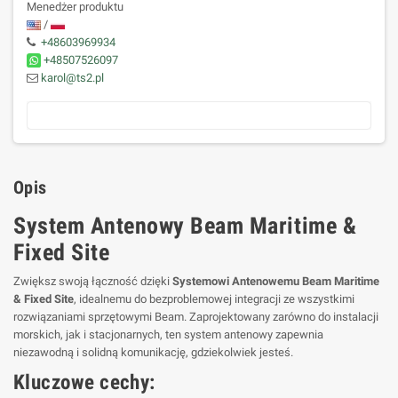
Menedżer produktu
/
+48603969934
+48507526097
karol@ts2.pl
Opis
System Antenowy Beam Maritime &
Fixed Site
Zwiększ swoją łączność dzięki
Systemowi Antenowemu Beam Maritime
& Fixed Site
, idealnemu do bezproblemowej integracji ze wszystkimi
rozwiązaniami sprzętowymi Beam. Zaprojektowany zarówno do instalacji
morskich, jak i stacjonarnych, ten system antenowy zapewnia
niezawodną i solidną komunikację, gdziekolwiek jesteś.
Kluczowe cechy: