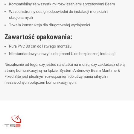
Kompatybilny ze wszystkimi rozwiązaniami sprzętowymi Beam
Wszechstronny design odpowiedni do instalacji morskich i
stacjonarnych
Trwała konstrukcja dla długotrwałej wydajności
Zawartość opakowania:
Rura PVC 30 cm do łatwego montażu
Niestandardowy uchwyt z obejmami U do bezpiecznej instalacji
Niezależnie od tego, czy jesteś na statku na morzu, czy zakładasz stałą
stronę komunikacyjną na lądzie, System Antenowy Beam Maritime &
Fixed Site jest idealnym rozwiązaniem do utrzymania silnych i
niezawodnych połączeń komunikacyjnych.