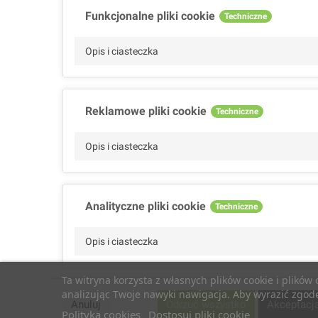
Funkcjonalne pliki cookie
Techniczne
Opis i ciasteczka
Reklamowe pliki cookie
Techniczne
Opis i ciasteczka
Analityczne pliki cookie
Techniczne
Opis i ciasteczka
Ta witryna korzysta z własnych plików cookie i plików
analizując Twoje nawyki nawigacja. Aby wyrazić zgodę 
Wydajnościowe pliki cookie
Techniczne
Anuluj
Odrzuć wszystko
Akceptacj
Polityka cookies
Dostosuj pliki cookie