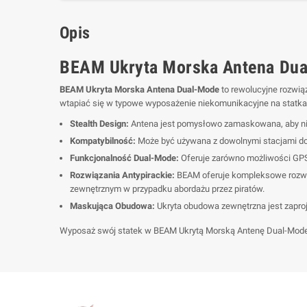
Opis
BEAM Ukryta Morska Antena Dua
BEAM Ukryta Morska Antena Dual-Mode
to rewolucyjne rozwią
wtapiać się w typowe wyposażenie niekomunikacyjne na statkac
Stealth Design:
Antena jest pomysłowo zamaskowana, aby nie 
Kompatybilność:
Może być używana z dowolnymi stacjami doku
Funkcjonalność Dual-Mode:
Oferuje zarówno możliwości GPS,
Rozwiązania Antypirackie:
BEAM oferuje kompleksowe rozwią
zewnętrznym w przypadku abordażu przez piratów.
Maskująca Obudowa:
Ukryta obudowa zewnętrzna jest zapro
Wyposaż swój statek w BEAM Ukrytą Morską Antenę Dual-Mode d