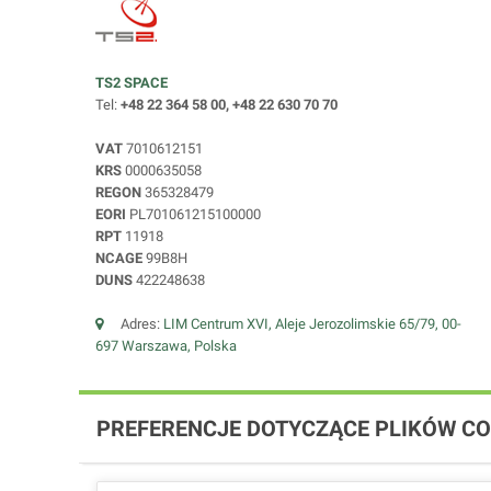
TS2 SPACE
Tel:
+48 22 364 58 00, +48 22 630 70 70
VAT
7010612151
KRS
0000635058
REGON
365328479
EORI
PL701061215100000
RPT
11918
NCAGE
99B8H
DUNS
422248638
Adres:
LIM Centrum XVI, Aleje Jerozolimskie 65/79, 00-
697 Warszawa, Polska
PREFERENCJE DOTYCZĄCE PLIKÓW CO