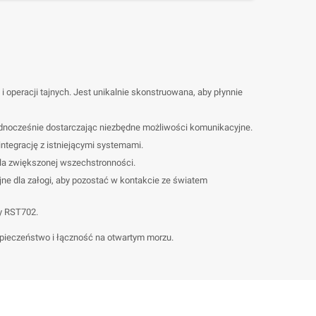
operacji tajnych. Jest unikalnie skonstruowana, aby płynnie
ednocześnie dostarczając niezbędne możliwości komunikacyjne.
ntegrację z istniejącymi systemami.
dla zwiększonej wszechstronności.
e dla załogi, aby pozostać w kontakcie ze światem
y RST702.
pieczeństwo i łączność na otwartym morzu.