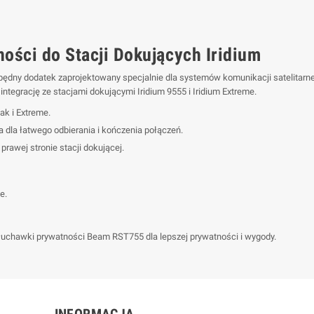
ści do Stacji Dokujących Iridium
będny dodatek zaprojektowany specjalnie dla systemów komunikacji satelitarne
integrację ze stacjami dokującymi Iridium 9555 i Iridium Extreme.
ak i Extreme.
 dla łatwego odbierania i kończenia połączeń.
prawej stronie stacji dokującej.
e.
łuchawki prywatności Beam RST755 dla lepszej prywatności i wygody.
INFORMACJA