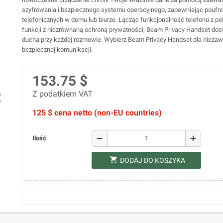
szyfrowania i bezpiecznego systemu operacyjnego, zapewniając pouf
telefonicznych w domu lub biurze. Łącząc funkcjonalność telefonu z 
funkcji z niezrównaną ochroną prywatności, Beam Privacy Handset dos
ducha przy każdej rozmowie. Wybierz Beam Privacy Handset dla niezaw
bezpiecznej komunikacji.
153.75 $
Z podatkiem VAT
ap
125 $ cena netto (non-EU countries)
remove
add
Ilość
shopping_cart
DODAJ DO KOSZYKA