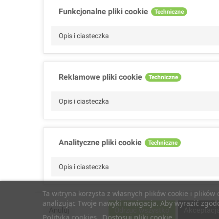
Funkcjonalne pliki cookie
Techniczne
Opis i ciasteczka
Reklamowe pliki cookie
Techniczne
Opis i ciasteczka
Analityczne pliki cookie
Techniczne
Opis i ciasteczka
Ta witryna korzysta z własnych plików cookie i plików
analizując Twoje nawyki nawigacja. Aby wyrazić zgodę 
Wydajnościowe pliki cookie
Techniczne
Anuluj
Odrzuć wszystko
Akceptacj
Polityka cookies
Dostosuj pliki cookie