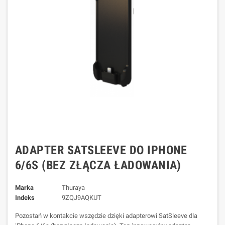
ADAPTER SATSLEEVE DO IPHONE
6/6S (BEZ ZŁĄCZA ŁADOWANIA)
Marka
Thuraya
Indeks
9ZQJ9AQKUT
Pozostań w kontakcie wszędzie dzięki adapterowi SatSleeve dla