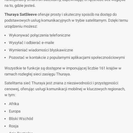
na to, gdzie jesteś.
Thuraya SatSleeve
oferuje prosty i skuteczny sposób na dostęp do
podstawowych usług komunikacyjnych w trybie satelitarnym. Dzięki temu
urządzeniu możesz:
Wykonywać połączenia telefoniczne
Wysyłać i odbierać e-maile
Wymieniać wiadomości błyskawiczne
Pozostać w kontakcie z popularnymi aplikacjami społecznościowymi
Wszystkie te funkcje są dostępne w imponującej liczbie 161 krajów w
ramach rozległej sieci zasięgu Thuraya.
Satelitarna sieć Thuraya jest znana z niezawodności i przystępności
cenowej, oferując usługi komunikacji mobilnej w kluczowych regionach,
w tym:
Afrika
Europa
Bliski Wschód
Rosja