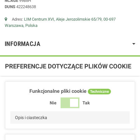
NCAGE
99B8H
DUNS
422248638
Adres:
LIM Centrum XVI, Aleje Jerozolimskie 65/79, 00-697
Warszawa, Polska
INFORMACJA
PREFERENCJE DOTYCZĄCE PLIKÓW COOKIE
Funkcjonalne pliki cookie
Techniczne
Nie
Tak
Opis i ciasteczka