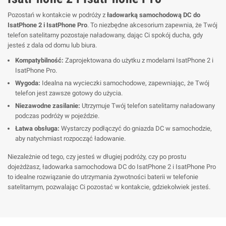
Pozostań w kontakcie w podróży z
ładowarką samochodową DC do
IsatPhone 2 i IsatPhone Pro
. To niezbędne akcesorium zapewnia, że Twój
telefon satelitarny pozostaje naładowany, dając Ci spokój ducha, gdy
jesteś z dala od domu lub biura.
Kompatybilność:
Zaprojektowana do użytku z modelami IsatPhone 2 i
IsatPhone Pro.
Wygoda:
Idealna na wycieczki samochodowe, zapewniając, że Twój
telefon jest zawsze gotowy do użycia.
Niezawodne zasilanie:
Utrzymuje Twój telefon satelitarny naładowany
podczas podróży w pojeździe.
Łatwa obsługa:
Wystarczy podłączyć do gniazda DC w samochodzie,
aby natychmiast rozpocząć ładowanie.
Niezależnie od tego, czy jesteś w długiej podróży, czy po prostu
dojeżdżasz, ładowarka samochodowa DC do IsatPhone 2 i IsatPhone Pro
to idealne rozwiązanie do utrzymania żywotności baterii w telefonie
satelitarnym, pozwalając Ci pozostać w kontakcie, gdziekolwiek jesteś.