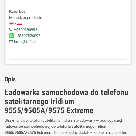
Karol Łoś
Menedżer produktu
/
+48603969934
+48507526097
karol@ts2.pl
Opis
Ładowarka samochodowa do telefonu
satelitarnego Iridium
9555/9505A/9575 Extreme
Utrzymuj swój telefon satelitarny Iridium naładowany w podróży dzięki
ładowarce samochodowej do telefonu satelitarnego Iridium
9555/9505A/9575 Extreme
. Ten niezbędny dodatek zapewnia, że jesteś