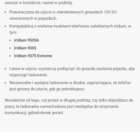
zawsze w kontakcie, nawet w podróży.
Przeznaczona do użycia w standardowych gniazdach 12V DC
stosowanych w pojazdach.
Kompatybilna z wieloma modelami telefonów satelitarnych Iridium, w
tym:
Iridium 9505A
Iridium 9555
Iridium 9575 Extreme
Łatwa w użyciu: wystarczy podłączyć do gniazda zasilania pojazdu, aby
rozpocząć ładowanie.
Niezawodne i wydajne ładowanie w drodze, zapewniające, że telefon
jest gotowy do użycia, gdy go potrzebujesz.
Niezależnie od tego, czy jesteś w długiej podróży, czy tylko dojeżdżasz do
pracy, ta ładowarka samochodowa jest niezbędna do utrzymania
komunikacji, gdziekolwiek jesteś.