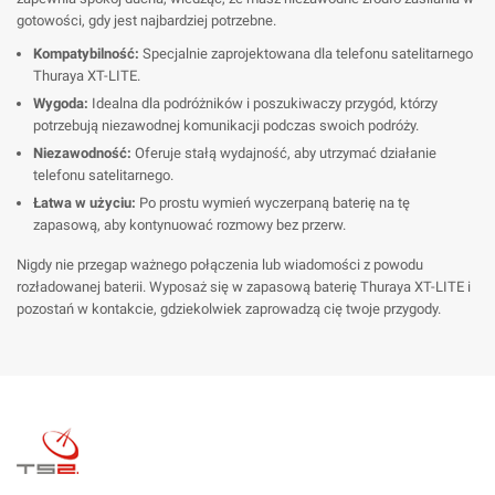
gotowości, gdy jest najbardziej potrzebne.
Kompatybilność:
Specjalnie zaprojektowana dla telefonu satelitarnego
Thuraya XT-LITE.
Wygoda:
Idealna dla podróżników i poszukiwaczy przygód, którzy
potrzebują niezawodnej komunikacji podczas swoich podróży.
Niezawodność:
Oferuje stałą wydajność, aby utrzymać działanie
telefonu satelitarnego.
Łatwa w użyciu:
Po prostu wymień wyczerpaną baterię na tę
zapasową, aby kontynuować rozmowy bez przerw.
Nigdy nie przegap ważnego połączenia lub wiadomości z powodu
rozładowanej baterii. Wyposaż się w zapasową baterię Thuraya XT-LITE i
pozostań w kontakcie, gdziekolwiek zaprowadzą cię twoje przygody.