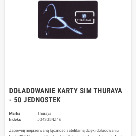
DOŁADOWANIE KARTY SIM THURAYA
- 50 JEDNOSTEK
Marka
Thuraya
Indeks
JG42G5NZ4E
Zapewnij nieprzerwaną łączność satelitarną dzięki doładowaniu