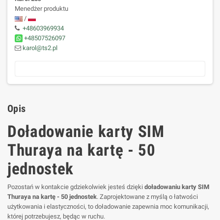
Menedżer produktu
/
+48603969934
+48507526097
karol@ts2.pl
Opis
Doładowanie karty SIM
Thuraya na kartę - 50
jednostek
Pozostań w kontakcie gdziekolwiek jesteś dzięki
doładowaniu karty SIM
Thuraya na kartę - 50 jednostek
. Zaprojektowane z myślą o łatwości
użytkowania i elastyczności, to doładowanie zapewnia moc komunikacji,
której potrzebujesz, będąc w ruchu.