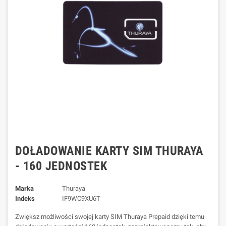
DOŁADOWANIE KARTY SIM THURAYA
- 160 JEDNOSTEK
Marka
Thuraya
Indeks
IF9WC9XU6T
Zwiększ możliwości swojej karty SIM Thuraya Prepaid dzięki temu