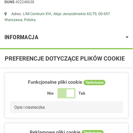
DUNS
422248638
Adres:
LIM Centrum XVI, Aleje Jerozolimskie 65/79, 00-697
Warszawa, Polska
INFORMACJA
PREFERENCJE DOTYCZĄCE PLIKÓW COOKIE
Funkcjonalne pliki cookie
Techniczne
Nie
Tak
Opis i ciasteczka
Reklamowe pliki cookie
Techniczne