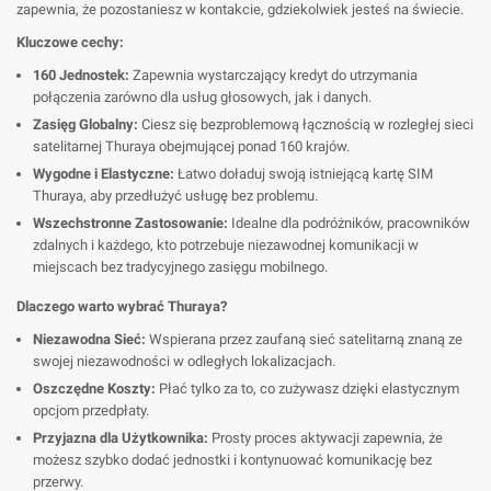
zapewnia, że pozostaniesz w kontakcie, gdziekolwiek jesteś na świecie.
Kluczowe cechy:
160 Jednostek:
Zapewnia wystarczający kredyt do utrzymania
połączenia zarówno dla usług głosowych, jak i danych.
Zasięg Globalny:
Ciesz się bezproblemową łącznością w rozległej sieci
satelitarnej Thuraya obejmującej ponad 160 krajów.
Wygodne i Elastyczne:
Łatwo doładuj swoją istniejącą kartę SIM
Thuraya, aby przedłużyć usługę bez problemu.
Wszechstronne Zastosowanie:
Idealne dla podróżników, pracowników
zdalnych i każdego, kto potrzebuje niezawodnej komunikacji w
miejscach bez tradycyjnego zasięgu mobilnego.
Dlaczego warto wybrać Thuraya?
Niezawodna Sieć:
Wspierana przez zaufaną sieć satelitarną znaną ze
swojej niezawodności w odległych lokalizacjach.
Oszczędne Koszty:
Płać tylko za to, co zużywasz dzięki elastycznym
opcjom przedpłaty.
Przyjazna dla Użytkownika:
Prosty proces aktywacji zapewnia, że
możesz szybko dodać jednostki i kontynuować komunikację bez
przerwy.