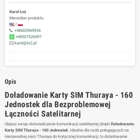
Karol Łoś
Menedżer produktu
/
+48603969934
+48507526097
karol@ts2.pl
Opis
Doładowanie Karty SIM Thuraya - 160
Jednostek dla Bezproblemowej
Łączności Satelitarnej
Ulepsz swoje doświadczenie komunikacji satelitarnej dzięki
Doładowaniu
Karty SIM Thuraya - 160 Jednostek
. Idealne dla osób polegających na
niezawodnej sieci Thuraya do krytycznej komunikacji, to doładowanie