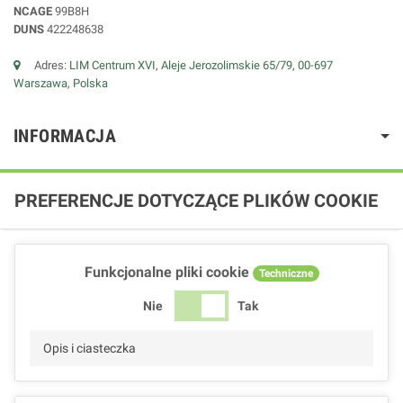
NCAGE
99B8H
DUNS
422248638
Adres:
LIM Centrum XVI, Aleje Jerozolimskie 65/79, 00-697
Warszawa, Polska
INFORMACJA
PREFERENCJE DOTYCZĄCE PLIKÓW COOKIE
Funkcjonalne pliki cookie
Techniczne
Nie
Tak
Opis i ciasteczka