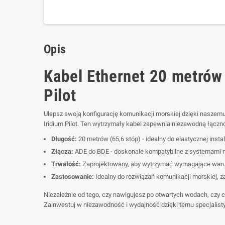
Opis
Kabel Ethernet 20 metrów
Pilot
Ulepsz swoją konfigurację komunikacji morskiej dzięki naszem
Iridium Pilot. Ten wytrzymały kabel zapewnia niezawodną łącz
Długość:
20 metrów (65,6 stóp) - idealny do elastycznej insta
Złącza:
ADE do BDE - doskonale kompatybilne z systemami mo
Trwałość:
Zaprojektowany, aby wytrzymać wymagające warun
Zastosowanie:
Idealny do rozwiązań komunikacji morskiej, z
Niezależnie od tego, czy nawigujesz po otwartych wodach, czy 
Zainwestuj w niezawodność i wydajność dzięki temu specjalis