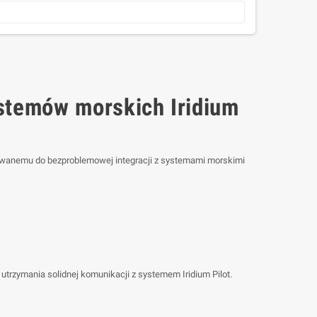
stemów morskich Iridium
ktowanemu do bezproblemowej integracji z systemami morskimi
utrzymania solidnej komunikacji z systemem Iridium Pilot.