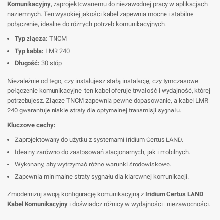
Komunikacyjny
, zaprojektowanemu do niezawodnej pracy w aplikacjach
naziemnych. Ten wysokiej jakości kabel zapewnia mocne i stabilne
połączenie, idealne do różnych potrzeb komunikacyjnych.
Typ złącza:
TNCM
Typ kabla:
LMR 240
Długość:
30 stóp
Niezależnie od tego, czy instalujesz stałą instalację, czy tymczasowe
połączenie komunikacyjne, ten kabel oferuje trwałość i wydajność, której
potrzebujesz. Złącze TNCM zapewnia pewne dopasowanie, a kabel LMR
240 gwarantuje niskie straty dla optymalnej transmisji sygnału.
Kluczowe cechy:
Zaprojektowany do użytku z systemami Iridium Certus LAND.
Idealny zarówno do zastosowań stacjonarnych, jak i mobilnych.
Wykonany, aby wytrzymać różne warunki środowiskowe.
Zapewnia minimalne straty sygnału dla klarownej komunikacji.
Zmodernizuj swoją konfigurację komunikacyjną z
Iridium Certus LAND
Kabel Komunikacyjny
i doświadcz różnicy w wydajności i niezawodności.