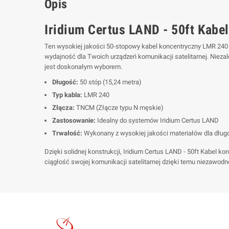
Opis
Iridium Certus LAND - 50ft Kab
Ten wysokiej jakości 50-stopowy kabel koncentryczny LMR 240 
wydajność dla Twoich urządzeń komunikacji satelitarnej. Niezale
jest doskonałym wyborem.
Długość:
50 stóp (15,24 metra)
Typ kabla:
LMR 240
Złącza:
TNCM (Złącze typu N męskie)
Zastosowanie:
Idealny do systemów Iridium Certus LAND
Trwałość:
Wykonany z wysokiej jakości materiałów dla dług
Dzięki solidnej konstrukcji, Iridium Certus LAND - 50ft Kabel
ciągłość swojej komunikacji satelitarnej dzięki temu niezawo