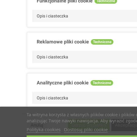
Funkcjonalne pliki cookie
Techniczne
Opis i ciasteczka
Reklamowe pliki cookie
Techniczne
Opis i ciasteczka
Analityczne pliki cookie
Techniczne
Opis i ciasteczka
Ta witryna korzysta z własnych plików cookie i plików
analizując Twoje nawyki nawigacja. Aby wyrazić zgodę 
Wydajnościowe pliki cookie
Techniczne
Anuluj
Odrzuć wszystko
Akceptacj
Polityka cookies
Dostosuj pliki cookie