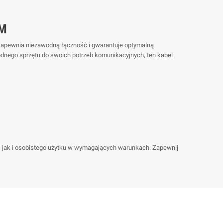
CM
 Zapewnia niezawodną łączność i gwarantuje optymalną
awodnego sprzętu do swoich potrzeb komunikacyjnych, ten kabel
go, jak i osobistego użytku w wymagających warunkach. Zapewnij