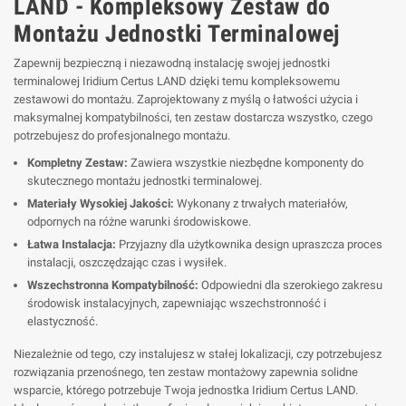
LAND - Kompleksowy Zestaw do
Montażu Jednostki Terminalowej
Zapewnij bezpieczną i niezawodną instalację swojej jednostki
terminalowej Iridium Certus LAND dzięki temu kompleksowemu
zestawowi do montażu. Zaprojektowany z myślą o łatwości użycia i
maksymalnej kompatybilności, ten zestaw dostarcza wszystko, czego
potrzebujesz do profesjonalnego montażu.
Kompletny Zestaw:
Zawiera wszystkie niezbędne komponenty do
skutecznego montażu jednostki terminalowej.
Materiały Wysokiej Jakości:
Wykonany z trwałych materiałów,
odpornych na różne warunki środowiskowe.
Łatwa Instalacja:
Przyjazny dla użytkownika design upraszcza proces
instalacji, oszczędzając czas i wysiłek.
Wszechstronna Kompatybilność:
Odpowiedni dla szerokiego zakresu
środowisk instalacyjnych, zapewniając wszechstronność i
elastyczność.
Niezależnie od tego, czy instalujesz w stałej lokalizacji, czy potrzebujesz
rozwiązania przenośnego, ten zestaw montażowy zapewnia solidne
wsparcie, którego potrzebuje Twoja jednostka Iridium Certus LAND.