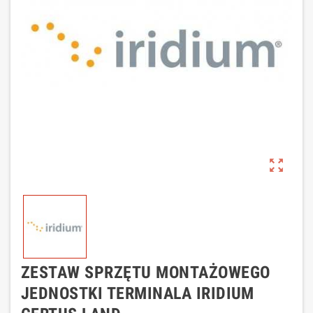
zoom_out_map
ZESTAW SPRZĘTU MONTAŻOWEGO
JEDNOSTKI TERMINALA IRIDIUM