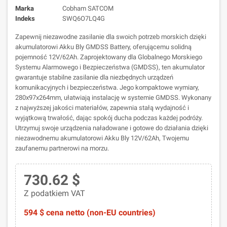
Marka
Cobham SATCOM
Indeks
SWQ6O7LQ4G
Zapewnij niezawodne zasilanie dla swoich potrzeb morskich dzięki
akumulatorowi Akku Bly GMDSS Battery, oferującemu solidną
pojemność 12V/62Ah. Zaprojektowany dla Globalnego Morskiego
Systemu Alarmowego i Bezpieczeństwa (GMDSS), ten akumulator
gwarantuje stabilne zasilanie dla niezbędnych urządzeń
komunikacyjnych i bezpieczeństwa. Jego kompaktowe wymiary,
280x97x264mm, ułatwiają instalację w systemie GMDSS. Wykonany
z najwyższej jakości materiałów, zapewnia stałą wydajność i
wyjątkową trwałość, dając spokój ducha podczas każdej podróży.
Utrzymuj swoje urządzenia naładowane i gotowe do działania dzięki
niezawodnemu akumulatorowi Akku Bly 12V/62Ah, Twojemu
zaufanemu partnerowi na morzu.
730.62 $
Z podatkiem VAT
594 $ cena netto (non-EU countries)