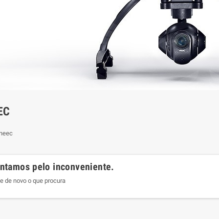
EC
neec
ntamos pelo inconveniente.
e de novo o que procura