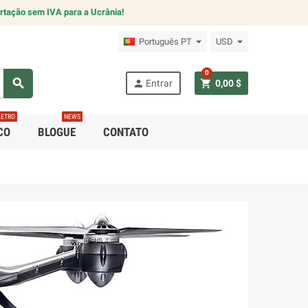
rtação sem IVA para a Ucrânia!
Português PT
USD
0
search
person
shopping_cart
Entrar
0,00 $
LETRO
NEWS
CO
BLOGUE
CONTATO