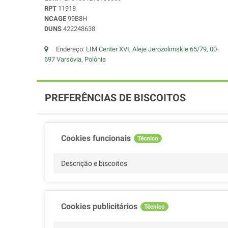
RPT
11918
NCAGE
99B8H
DUNS
422248638
Endereço:
LIM Center XVI, Aleje Jerozolimskie 65/79, 00-
697 Varsóvia, Polônia
PREFERÊNCIAS DE BISCOITOS
Cookies funcionais
Técnico
Descrição e biscoitos
Cookies publicitários
Técnico