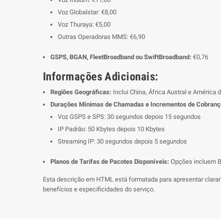
Voz Globalstar: €8,00
Voz Thuraya: €5,00
Outras Operadoras MMS: €6,90
GSPS, BGAN, FleetBroadband ou SwiftBroadband:
€0,76
Informações Adicionais:
Regiões Geográficas:
Inclui China, África Austral e América d
Durações Mínimas de Chamadas e Incrementos de Cobranç
Voz GSPS e SPS: 30 segundos depois 15 segundos
IP Padrão: 50 Kbytes depois 10 Kbytes
Streaming IP: 30 segundos depois 5 segundos
Planos de Tarifas de Pacotes Disponíveis:
Opções incluem B
Esta descrição em HTML está formatada para apresentar clarame
benefícios e especificidades do serviço.