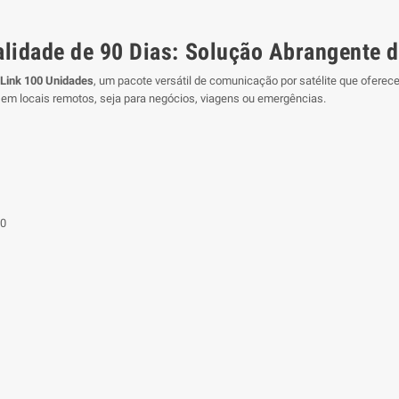
alidade de 90 Dias: Solução Abrangente 
 Link 100 Unidades
, um pacote versátil de comunicação por satélite que oferece 
em locais remotos, seja para negócios, viagens ou emergências.
10