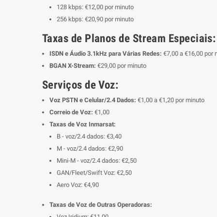
128 kbps: €12,00 por minuto
256 kbps: €20,90 por minuto
Taxas de Planos de Stream Especiais:
ISDN e Áudio 3.1kHz para Várias Redes:
€7,00 a €16,00 por
BGAN X-Stream:
€29,00 por minuto
Serviços de Voz:
Voz PSTN e Celular/2.4 Dados:
€1,00 a €1,20 por minuto
Correio de Voz:
€1,00
Taxas de Voz Inmarsat:
B - voz/2.4 dados: €3,40
M - voz/2.4 dados: €2,90
Mini-M - voz/2.4 dados: €2,50
GAN/Fleet/Swift Voz: €2,50
Aero Voz: €4,90
Taxas de Voz de Outras Operadoras:
Voz Iridium: €11,00