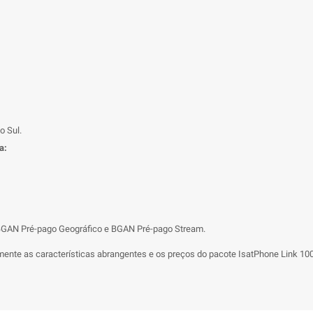
o Sul.
a:
GAN Pré-pago Geográfico e BGAN Pré-pago Stream.
nte as características abrangentes e os preços do pacote IsatPhone Link 100 