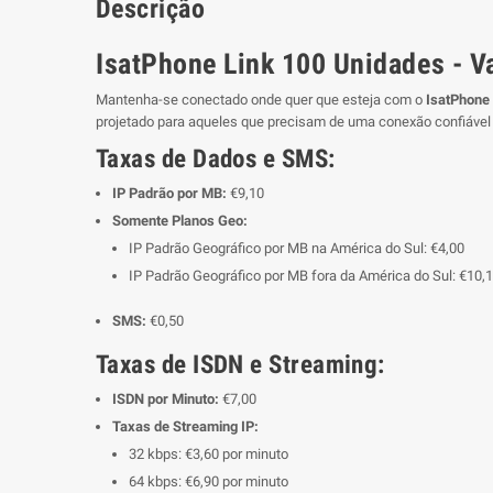
Descrição
IsatPhone Link 100 Unidades - V
Mantenha-se conectado onde quer que esteja com o
IsatPhone
projetado para aqueles que precisam de uma conexão confiável 
Taxas de Dados e SMS:
IP Padrão por MB:
€9,10
Somente Planos Geo:
IP Padrão Geográfico por MB na América do Sul: €4,00
IP Padrão Geográfico por MB fora da América do Sul: €10,
SMS:
€0,50
Taxas de ISDN e Streaming:
ISDN por Minuto:
€7,00
Taxas de Streaming IP:
32 kbps: €3,60 por minuto
64 kbps: €6,90 por minuto