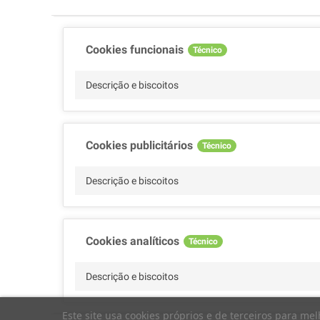
Cookies funcionais
Técnico
Descrição e biscoitos
Cookies publicitários
Técnico
Descrição e biscoitos
Cookies analíticos
Técnico
Descrição e biscoitos
Este site usa cookies próprios e de terceiros para m