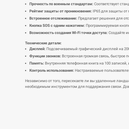
Прочность по военным стандартам:
Соответствует стан
Рейтинг защиты от проникновения:
IP65 для защиты от 
Встроенное отслеживание:
Предлагает решения для от
Кнопка SOS с одним нажатием:
Программируемая кнопк
Возможность создания Wi-Fi точки доступа:
Создайте ин
Технические детали:
Дисплей:
Подсвечиваемый графический дисплей на 200 
Функции звонков:
Встроенная громкая связь, быстрое 
Память:
Внутренняя телефонная книга на 100 записей, 
Контроль использования:
Настраиваемые пользователем 
Независимо от того, пересекаете ли вы удаленные ландш
необходимым инструментом для поддержания связи. Довер