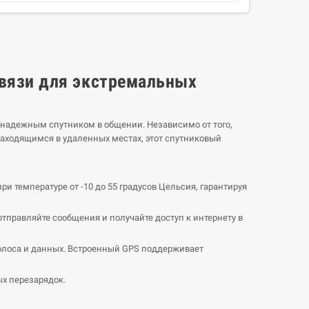
связи для экстремальных
надежным спутником в общении. Независимо от того,
аходящимся в удаленных местах, этот спутниковый
ри температуре от -10 до 55 градусов Цельсия, гарантируя
отправляйте сообщения и получайте доступ к интернету в
голоса и данных. Встроенный GPS поддерживает
ых перезарядок.