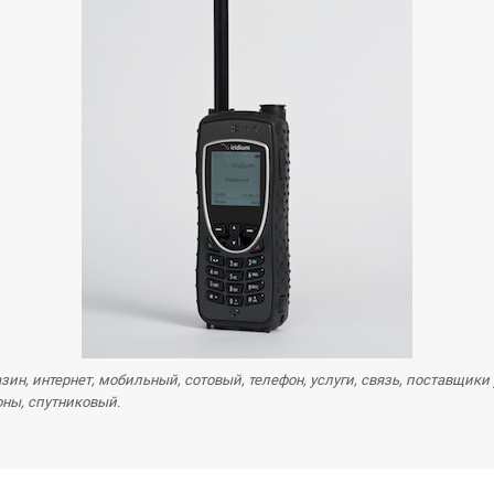
ин, интернет, мобильный, сотовый, телефон, услуги, связь, поставщики ус
оны, спутниковый.