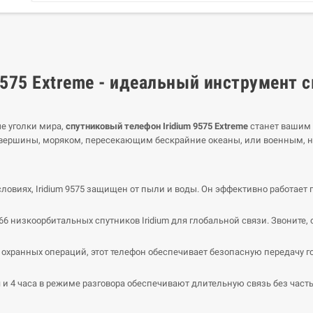
9575 Extreme - идеальный инструмент 
ые уголки мира,
спутниковый телефон Iridium 9575 Extreme
станет вашим 
вершины, моряком, пересекающим бескрайние океаны, или военным, н
овиях, Iridium 9575 защищен от пыли и воды. Он эффективно работает п
6 низкоорбитальных спутников Iridium для глобальной связи. Звоните, 
охранных операций, этот телефон обеспечивает безопасную передачу 
и 4 часа в режиме разговора обеспечивают длительную связь без част