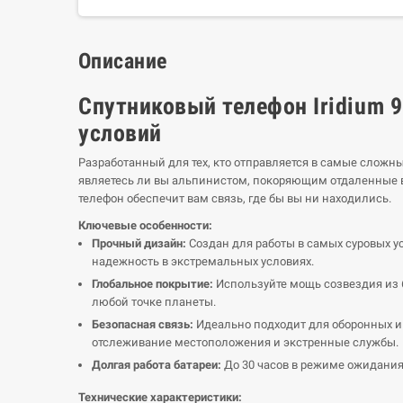
Описание
Спутниковый телефон Iridium 
условий
Разработанный для тех, кто отправляется в самые сложн
являетесь ли вы альпинистом, покоряющим отдаленные 
телефон обеспечит вам связь, где бы вы ни находились.
Ключевые особенности:
Прочный дизайн:
Создан для работы в самых суровых усл
надежность в экстремальных условиях.
Глобальное покрытие:
Используйте мощь созвездия из 6
любой точке планеты.
Безопасная связь:
Идеально подходит для оборонных и 
отслеживание местоположения и экстренные службы.
Долгая работа батареи:
До 30 часов в режиме ожидания 
Технические характеристики: