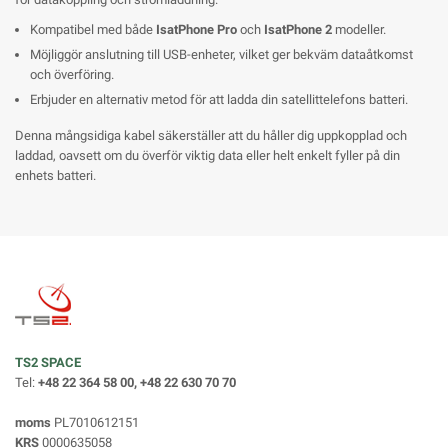
Kompatibel med både
IsatPhone Pro
och
IsatPhone 2
modeller.
Möjliggör anslutning till USB-enheter, vilket ger bekväm dataåtkomst
och överföring.
Erbjuder en alternativ metod för att ladda din satellittelefons batteri.
Denna mångsidiga kabel säkerställer att du håller dig uppkopplad och
laddad, oavsett om du överför viktig data eller helt enkelt fyller på din
enhets batteri.
TS2 SPACE
Tel:
+48 22 364 58 00, +48 22 630 70 70
moms
PL7010612151
KRS
0000635058