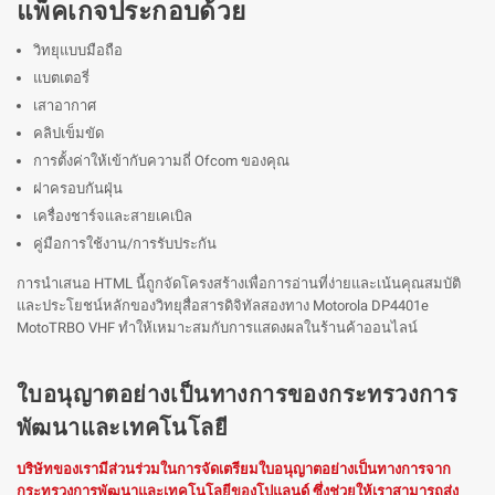
แพ็คเกจประกอบด้วย
วิทยุแบบมือถือ
แบตเตอรี่
เสาอากาศ
คลิปเข็มขัด
การตั้งค่าให้เข้ากับความถี่ Ofcom ของคุณ
ฝาครอบกันฝุ่น
เครื่องชาร์จและสายเคเบิล
คู่มือการใช้งาน/การรับประกัน
การนำเสนอ HTML นี้ถูกจัดโครงสร้างเพื่อการอ่านที่ง่ายและเน้นคุณสมบัติ
และประโยชน์หลักของวิทยุสื่อสารดิจิทัลสองทาง Motorola DP4401e
MotoTRBO VHF ทำให้เหมาะสมกับการแสดงผลในร้านค้าออนไลน์
ใบอนุญาตอย่างเป็นทางการของกระทรวงการ
พัฒนาและเทคโนโลยี
บริษัทของเรามีส่วนร่วมในการจัดเตรียมใบอนุญาตอย่างเป็นทางการจาก
กระทรวงการพัฒนาและเทคโนโลยีของโปแลนด์ ซึ่งช่วยให้เราสามารถส่ง