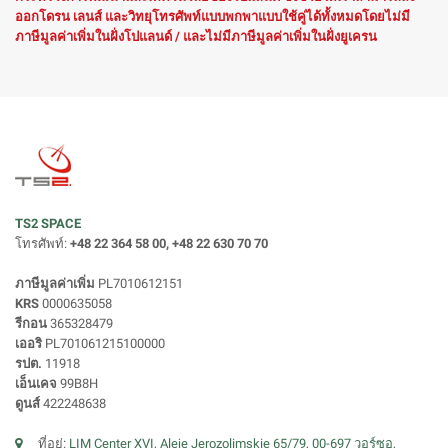
ออกโดรน เลนส์ และวิทยุโทรศัพท์แบบพกพาแบบใช้คู่ได้ทั้งหมดโดยไม่มี
ภาษีมูลค่าเพิ่มในฝั่งโปแลนด์ / และไม่มีภาษีมูลค่าเพิ่มในฝั่งยูเครน
TS2 SPACE
โทรศัพท์:
+48 22 364 58 00, +48 22 630 70 70
ภาษีมูลค่าเพิ่ม
PL7010612151
KRS
0000635058
รีกอน
365328479
เออริ
PL701061215100000
รปต.
11918
เอ็นเคจ
99B8H
ดูนส์
422248638
ที่อยู่:
LIM Center XVI, Aleje Jerozolimskie 65/79, 00-697 วอร์ซอ,