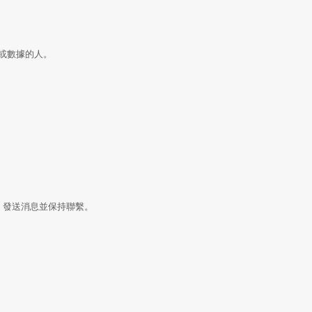
鐘或數據的人。
話、發送消息並保持聯繫。