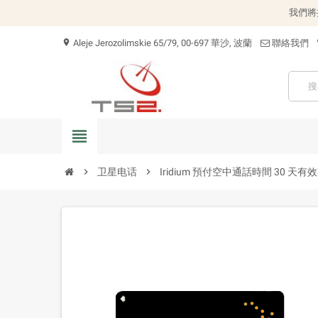
我們將
Aleje Jerozolimskie 65/79, 00-697 華沙, 波蘭
聯絡我們
location_on
view_headline
chevron_right
卫星电话
chevron_right
Iridium 預付空中通話時間 30 天