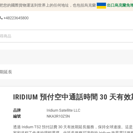
把您的國際貨物運送到世界上的任何地址，也包括烏克蘭
出口烏克蘭免
+48223645800
有效期延長
IRIDIUM 預付空中通話時間 30 天有
品牌
Iridium Satellite LLC
編號
NKA3R10Z5N
透過 Iridium TS2 預付話費 30 天有效期延長服務，保持全球連接。
家和遠程工作者的理想選擇，此延長服務可讓您的 Iridium 衛星電話服務