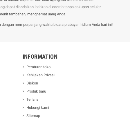
ng dapat diandalkan, bahkan di daerah tanpa cakupan seluler.
 menit tambahan, menghemat uang Anda.
dengan memperpanjang waktu bicara prabayar Iridium Anda hari ini!
INFORMATION
Peraturan toko
Kebijakan Privasi
Diskon
Produk baru
Terlaris
Hubungi kami
Sitemap