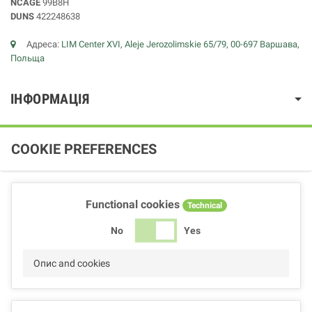
NCAGE
99B8H
DUNS
422248638
Адреса:
LIM Center XVI, Aleje Jerozolimskie 65/79, 00-697 Варшава,
Польща
ІНФОРМАЦІЯ
COOKIE PREFERENCES
Functional cookies
Technical
No
Yes
Опис and cookies