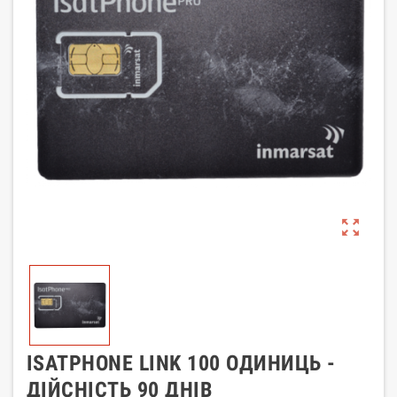
zoom_out_map
ISATPHONE LINK 100 ОДИНИЦЬ -
ДІЙСНІСТЬ 90 ДНІВ