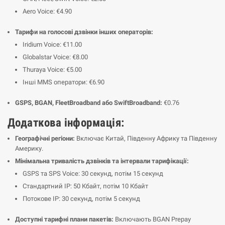
Aero Voice: €4.90
Тарифи на голосові дзвінки інших операторів:
Iridium Voice: €11.00
Globalstar Voice: €8.00
Thuraya Voice: €5.00
Інші MMS оператори: €6.90
GSPS, BGAN, FleetBroadband або SwiftBroadband:
€0.76
Додаткова інформація:
Географічні регіони:
Включає Китай, Південну Африку та Південну
Америку.
Мінімальна тривалість дзвінків та інтервали тарифікації:
GSPS та SPS Voice: 30 секунд, потім 15 секунд
Стандартний IP: 50 Кбайт, потім 10 Кбайт
Потокове IP: 30 секунд, потім 5 секунд
Доступні тарифні плани пакетів:
Включають BGAN Prepay