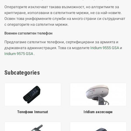
Операторите изключват такава възможност, но алгоритмите за
криптиране, използвани в сателитните мрежи, не са най-новите.
Освен това униформените служби на много страни си сътрудничат
с операторите на сателитни мрежи.
Военен сателитен телефон
Предлагаме сателитни телефони, сертифицирани за армията и
държавната администрация. Това са моделите
Iridium 9555 GSA
и
Iridium 9575 GSA
.
Subcategories
Телефони Inmarsat
Iridium аксесоари