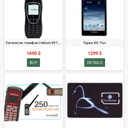
Сателитен телефон Iridium 9575 PTT
Турая X5-Тъч
1690 $
1299 $
BUY
DETAILS