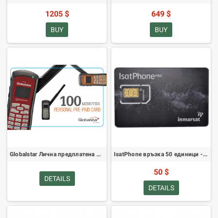
1205 $
649 $
BUY
BUY
Globalstar Лична предплатена карта 100
IsatPhone връзка 50 единици - валидност 30 дни
50 $
DETAILS
DETAILS