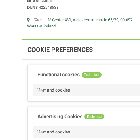
NCAGE
99B8H
DUNS
422248638
ঠিকানা:
LIM Center XVI, Aleje Jerozolimskie 65/79, 00-697
Warsaw, Poland
COOKIE PREFERENCES
Functional cookies
Technical
বিবরণ and cookies
Advertising Cookies
Technical
বিবরণ and cookies