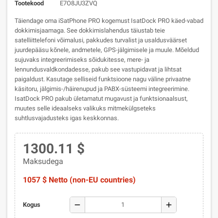
Tootekood
E7O8JU3ZVQ
Täiendage oma iSatPhone PRO kogemust IsatDock PRO käed-vabad
dokkimisjaamaga. See dokkimislahendus täiustab teie
satelliittelefoni võimalusi, pakkudes turvalist ja usaldusväärset
juurdepääsu kõnele, andmetele, GPS-jälgimisele ja muule. Mõeldud
sujuvaks integreerimiseks sõidukitesse, mere- ja
lennundusvaldkondadesse, pakub see vastupidavat ja lihtsat
paigaldust. Kasutage selliseid funktsioone nagu väline privaatne
käsitoru, jälgimis-/häirenupud ja PABX-süsteemi integreerimine.
IsatDock PRO pakub ületamatut mugavust ja funktsionaalsust,
muutes selle ideaalseks valikuks mitmekülgseteks
suhtlusvajadusteks igas keskkonnas.
1300.11 $
Maksudega
1057 $ Netto (non-EU countries)
remove
add
Kogus